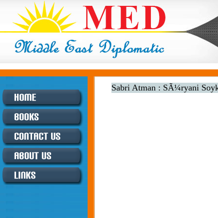
Sabri Atman : SÃ¼ryani Soy