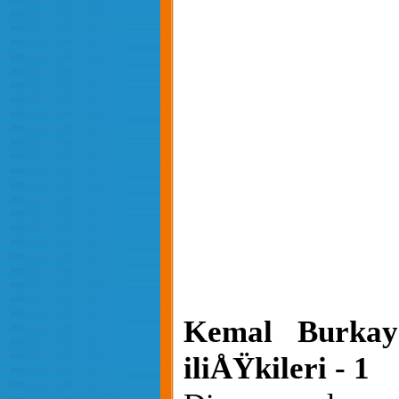
Kemal Burkay 
iliÅŸkileri - 1