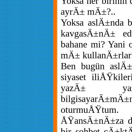
Yoksa her birinin 
ayrÄ± mÄ±?..
Yoksa aslÄ±nda 
kavgasÄ±nÄ± ede
bahane mi? Yani o
mÄ± kullanÄ±rlar
Ben bugün aslÄ±
siyaset iliÅŸkile
yazÄ± ya
bilgisayarÄ±
oturmuÅŸ
ÅŸansÄ±nÄ±za din
bir sohbet çÄ±kt