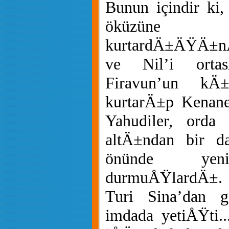
Bunun içindir ki
öküzüne ta
kurtardÄ±ÄŸÄ±
ve Nil’i ortas
Firavun’un kÄ
kurtarÄ±p Kenane
Yahudiler, orda 
altÄ±ndan bir d
önünde yeni
durmuÅŸlardÄ±. 
Turi Sina’dan 
imdada yetiÅŸti.